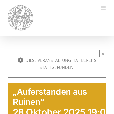
Zum
Inhalt
springen
×
DIESE VERANSTALTUNG HAT BEREITS
STATTGEFUNDEN.
„Auferstanden aus
Ruinen“
28 Oktober 2025 19:00