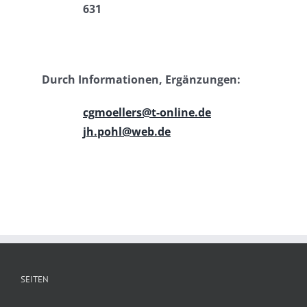
631
Durch Informationen, Ergänzungen:
cgmoellers@t-online.de
jh.pohl@web.de
SEITEN