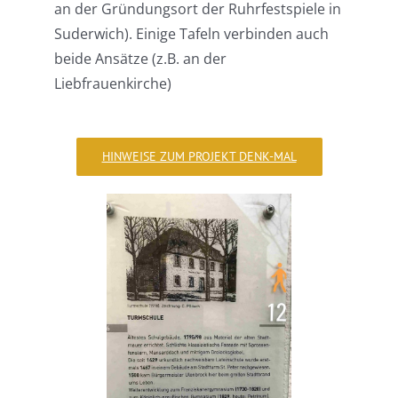
an der Gründungsort der Ruhrfestspiele in
Suderwich). Einige Tafeln verbinden auch
beide Ansätze (z.B. an der
Liebfrauenkirche)
HINWEISE ZUM PROJEKT DENK-MAL