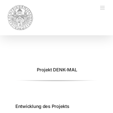
Zum
Inhalt
springen
Projekt DENK-MAL
Entwicklung des Projekts