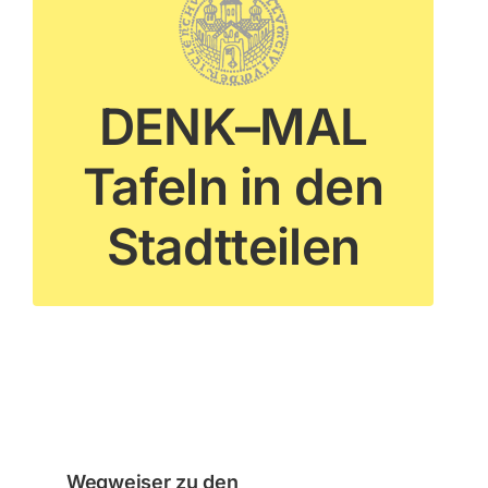
DENK–MAL
WEITERE INFORMATIONEN
Tafeln in den
Stadtteilen
Wegweiser zu den